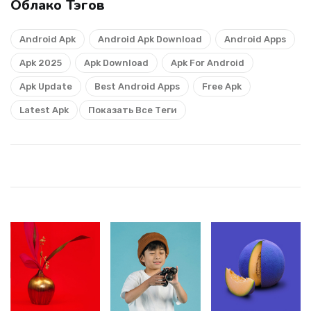
Облако Тэгов
Android Apk
Android Apk Download
Android Apps
Apk 2025
Apk Download
Apk For Android
Apk Update
Best Android Apps
Free Apk
Latest Apk
Показать Все Теги